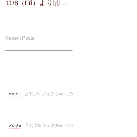
11/8（Fri）より開
催！！
Recent Posts
月刊プロジェクタvol.119
月刊プロジェクタvol.118