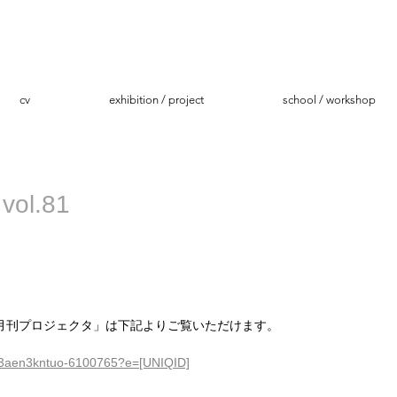
cv
exhibition / project
school / workshop
l.81
月刊プロジェクタ」は下記よりご覧いただけます。 
2/3aen3kntuo-6100765?e=[UNIQID]