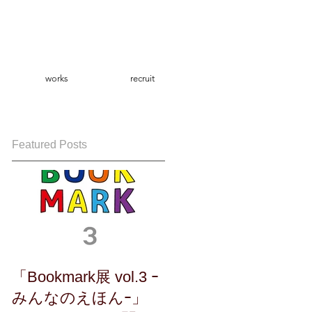
works
recruit
Featured Posts
「Bookmark展 vol.3 ｰ
みんなのえほんｰ」