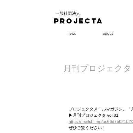
一般社団法人
PROJECTA
news
about
月刊プロジェクタ vo
プロジェクタメールマガジン、「
▶︎月刊プロジェクタ vol.81
https://mailchi.mp/ac66d75021b
ぜひご覧ください！