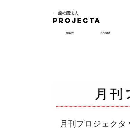
一般社団法人
PROJECTA
news
about
月刊プロジェクタ vo