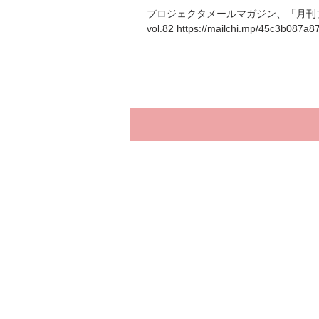
プロジェクタメールマガジン、「月刊
vol.82 https://mailchi.mp/45c3b