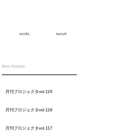
works
recruit
New Articles
月刊プロジェクタvol.119
月刊プロジェクタvol.118
月刊プロジェクタvol.117