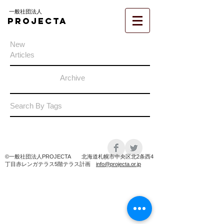
一般社団法人
PROJECTA
New
Articles
Archive
Search By Tags
©️一般社団法人PROJECTA 北海道札幌市中央区北2条西4
丁目赤レンガテラス5階テラス計画
info@projecta.or.jp