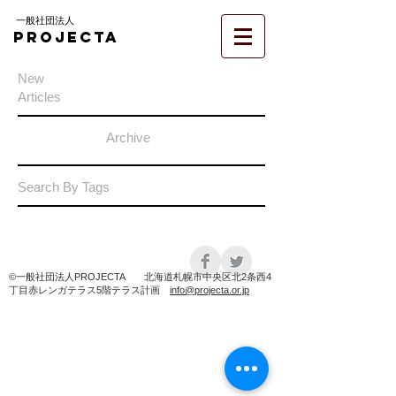
一般社団法人
PROJECTA
New
Articles
Archive
Search By Tags
©️一般社団法人PROJECTA 北海道札幌市中央区北2条西4
丁目赤レンガテラス5階テラス計画
info@projecta.or.jp