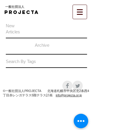
一般社団法人
PROJECTA
New
Articles
Archive
Search By Tags
©️一般社団法人PROJECTA 北海道札幌市中央区北2条西4
丁目赤レンガテラス5階テラス計画
info@projecta.or.jp