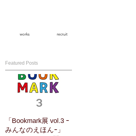
works
recruit
Featured Posts
「Bookmark展 vol.3 ｰ
みんなのえほんｰ」