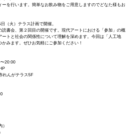
ィーを行います。簡単なお飲み物をご用意しますのでどなた様もお
月15日（火）テラス計画で開催。
の読書会、第２回目の開催です。現代アートにおける「参加」の概
アートと社会の関係性について理解を深めます。今回は「人工地
つかみます。ぜひお気軽にご参加ください！
〜20:00
HP
赤れんがテラス5F
0
画内）
m