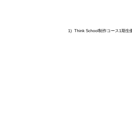
1)  Think School制作コ