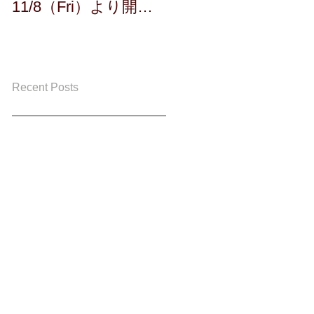
11/8（Fri）より開
催！！
Recent Posts