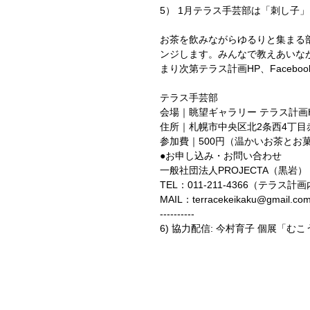
5） 1月テラス手芸部は「刺し子
お茶を飲みながらゆるりと集まる
ンジします。みんなで教えあいな
まり次第テラス計画HP、Facebo
テラス手芸部
会場｜眺望ギャラリー テラス計画
住所｜札幌市中央区北2条西4丁目
参加費｜500円（温かいお茶とお
●お申し込み・お問い合わせ
一般社団法人PROJECTA（黒岩）
TEL：011-211-4366（テラス計
MAIL：terracekeikaku@gmail.co
----------
6) 協力配信: 今村育子 個展「む