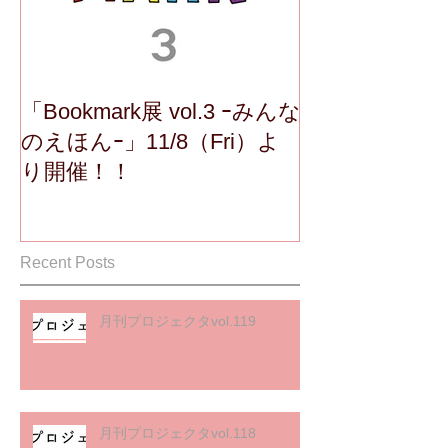
「Bookmark展 vol.3 ｰみんな
のえほんｰ」11/8（Fri）よ
り開催！！
Recent Posts
月刊プロジェクタvol.119
月刊プロジェクタvol.118