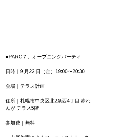
■PARC７、オープニングパーティ
日時｜9 ⽉22 ⽇（⾦）19:00〜20:30
会場｜テラス計画
住所｜札幌市中央区北2条西4丁目 赤れ
んが テラス5階
参加費｜無料