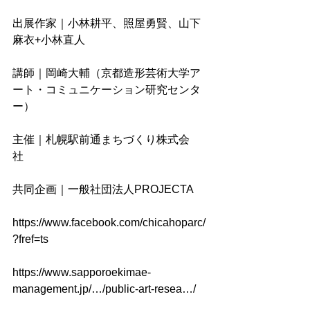
出展作家｜小林耕平、照屋勇賢、山下
麻衣+小林直人
講師｜岡崎大輔（京都造形芸術大学ア
ート・コミュニケーション研究センタ
ー）
主催｜札幌駅前通まちづくり株式会
社　 
共同企画｜⼀般社団法⼈PROJECTA
https://www.facebook.com/chicahoparc/
?fref=ts
https://www.sapporoekimae-
management.jp/…/public-art-resea…/