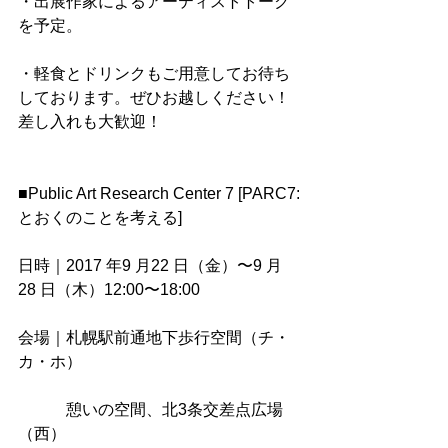
・出展作家によるアーティストトーク
を予定。
・軽食とドリンクもご用意してお待ち
しております。ぜひお越しください！
差し入れも大歓迎！　
■Public Art Research Center 7 [PARC7:
とおくのことを考える]
⽇時｜2017 年9 ⽉22 ⽇（⾦）〜9 ⽉
28 ⽇（⽊）12:00〜18:00 
会場｜札幌駅前通地下歩⾏空間（チ・
カ・ホ）
　　　憩いの空間、北3条交差点広場
（⻄） 