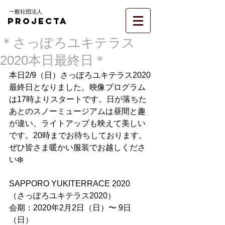
一般社団法人
PROJECTA
＊さっぽろユキテラス
2020本日最終日＊
本日2/9（日）さっぽろユキテラス2020
最終日となりました。映像プログラム
は17時よりスタートです。日が落ちた
あとのスノーミュージアムは昼間と趣
が違い、ライトアップも映えて美しい
です。20時までお待ちしております。
ぜひ皆さま暖かい服装でお越しくださ
い❄️
SAPPORO YUKITERRACE 2020
（さっぽろユキテラス2020）
会期：2020年2月2日（日）〜 9日
（日）