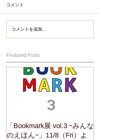
コメント
コメントを追加…
Featured Posts
「Bookmark展 vol.3 ｰみんな
のえほんｰ」11/8（Fri）よ