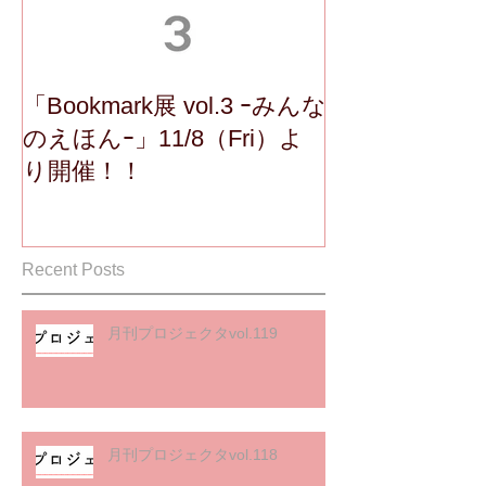
「Bookmark展 vol.3 ｰみんな
のえほんｰ」11/8（Fri）よ
り開催！！
Recent Posts
月刊プロジェクタvol.119
月刊プロジェクタvol.118