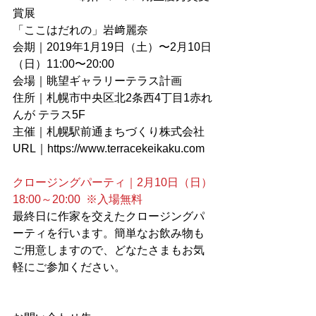
賞展
「ここはだれの」岩﨑麗奈
会期｜2019年1月19日（土）〜2月10日
（日）11:00〜20:00
会場｜眺望ギャラリーテラス計画
住所｜札幌市中央区北2条西4丁目1赤れ
んが テラス5F
主催｜札幌駅前通まちづくり株式会社
URL｜https://www.terracekeikaku.com
クロージングパーティ｜2月10日（日）
18:00～20:00  ※入場無料
最終日に作家を交えたクロージングパ
ーティを行います。簡単なお飲み物も
ご用意しますので、どなたさまもお気
軽にご参加ください。