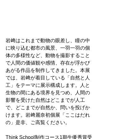
岩﨑はこれまで動物の眼差し、瞳の中
に映り込む都市の風景、一羽一羽の個
体の多様性など、動物を撮影すること
で人間の価値観や感情、存在が浮かび
あがる作品を制作してきました。本展
では、岩﨑が着目している「自然と人
工」をテーマに展示構成します。人と
生物の間にある境界を見つめ、人間の
影響を受けた自然はどこまでが人工
で、どこまでが自然か、問いを投げか
けます。岩﨑麗奈初個展「ここはだれ
の」是非、ご高覧ください。
Think School制作コース1期生優秀賞受