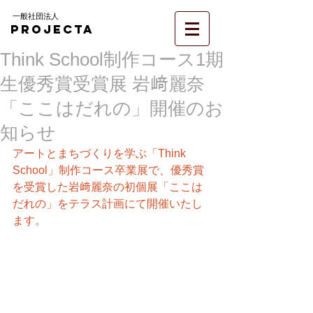
一般社団法人
PROJECTA
Think School制作コース1期
生優秀賞受賞展 岩﨑麗奈
「ここはだれの」開催のお
知らせ
アートとまちづくりを学ぶ「Think 
School」制作コース卒業展で、優秀賞
を受賞した岩﨑麗奈の初個展「ここは
だれの」をテラス計画にて開催いたし
ます。