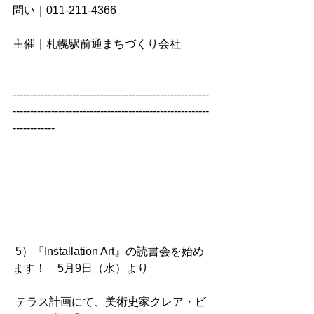
問い｜011-211-4366
主催｜札幌駅前通まちづくり会社
--------------------------------------------------------
--------------------------------------------------------
------------
 5）『Installation Art』の読書会を始め
ます！　5月9日（水）より
 テラス計画にて、美術史家クレア・ビ