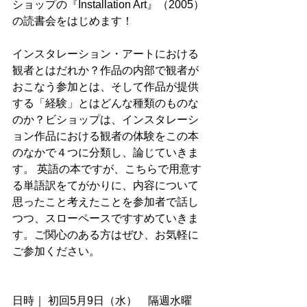
ショップの『Installation Art』（2005）
の読書会をはじめます！
インスタレーション・アートにおける
観者とはだれか？作品の内部で観者が
おこなう参加とは、そして作品が提供
する「経験」とはどんな種類のものな
のか？ビショップは、インスタレーシ
ョン作品における観者の体験をこの本
のなかで４つに分類し、論じていきま
す。 英語の本ですが、こちらで用意す
る単語訳をてがかりに、内容について
思ったこと考えたことを参加者で話し
つつ、スローペースですすめていきま
す。ご関心のある方はぜひ、お気軽に
ご参加ください。
日時｜ 初回5月9日（水）　隔週水曜