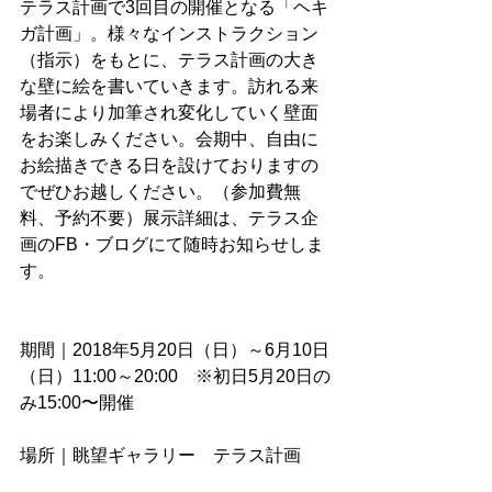
テラス計画で3回目の開催となる「ヘキ
ガ計画」。様々なインストラクション
（指示）をもとに、テラス計画の大き
な壁に絵を書いていきます。訪れる来
場者により加筆され変化していく壁面
をお楽しみください。会期中、自由に
お絵描きできる日を設けておりますの
でぜひお越しください。（参加費無
料、予約不要）展示詳細は、テラス企
画のFB・ブログにて随時お知らせしま
す。
期間｜2018年5月20日（日）～6月10日
（日）11:00～20:00　※初日5月20日の
み15:00〜開催
場所｜眺望ギャラリー　テラス計画