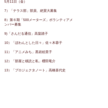
5月11日（金）
7）「テラス部」部員、絶賛大募集
8）第６期「500メーターズ」ボランティアメ
ンバー募集
9)「さんだる通信」高畠踏子
10）「ぼわんとした日々」佐々木蓉子
11）「アニメみち」黒岩絵里子
12）「部屋と積読と私」櫻田竜介
13）「プロジェクタノート」高橋喜代史