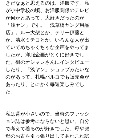
きだなぁと思えるのは、洋服です。私
が小中学校の頃、お洋服関係のテレビ
が何かとあって、大好きだったのが
「浅ヤン」です。「浅草橋ヤング用品
店」。ルー大柴とか、テリー伊藤と
か、清水ミチコとか、いろんな人が出
ていてめちゃくちゃな企画をやってま
したが、洋服企画がとくに好きでし
た。街のオシャレさんにインタビュー
したり、「浅ヤン」ショップみたいな
のがあって、札幌パルコでも販売会が
あったり、とにかく毎週楽しみでし
た。
私は背が小さいので、当時のファッシ
ョン誌は参考にならないと思い、自分
で考えて着るのが好きでした。母や叔
母のお古を引っ張り出してあれこれ試