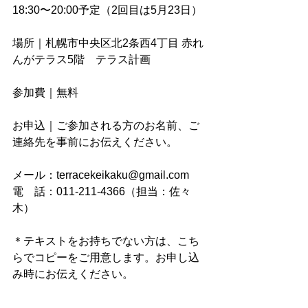
18:30〜20:00予定（2回目は5月23日）
場所｜札幌市中央区北2条西4丁目 赤れ
んがテラス5階　テラス計画
参加費｜無料 　
お申込｜ご参加される方のお名前、ご
連絡先を事前にお伝えください。
メール：terracekeikaku@gmail.com　
電　話：011-211-4366（担当：佐々
木）
＊テキストをお持ちでない方は、こち
らでコピーをご用意します。お申し込
み時にお伝えください。