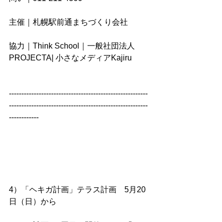
主催｜札幌駅前通まちづくり会社
協力｜Think School｜一般社団法人
PROJECTA| 小さなメディアKajiru
--------------------------------------------------------
--------------------------------------------------------
------------
4）「ヘキガ計画」テラス計画　5月20
日（日）から