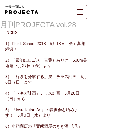
一般社団法人
PROJECTA
月刊PROJECTA vol.28
INDEX
1）Think School 2018　5月18日（金）募集
締切！
2）「最初にロゴス（言葉）ありき」500m美
術館  4月27日（金）より
3）「好きを分解する」展　テラス計画　5月
6日（日）まで
4）「ヘキガ計画」テラス計画　5月20日
（日）から
5）『Installation Art』の読書会を始めま
す！　5月9日（水）より
6）小飼商店の「変態酒屋のきき酒 花見」　