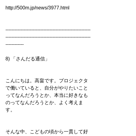
http://500m.jp/news/3977.html
--------------------------------------------------------
--------------------------------------------------------
------------
8) 「さんだる通信」
こんにちは。高畠です。プロジェクタ
で働いていると、自分がやりたいこと
ってなんだろうとか、本当に好きなも
のってなんだろうとか、よく考えま
す。
そんな中、こどもの頃から一貫して好