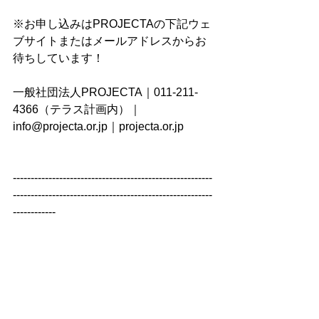
※お申し込みはPROJECTAの下記ウェ
ブサイトまたはメールアドレスからお
待ちしています！
一般社団法人PROJECTA｜011-211-
4366（テラス計画内）｜
info@projecta.or.jp｜projecta.or.jp
--------------------------------------------------------
--------------------------------------------------------
------------