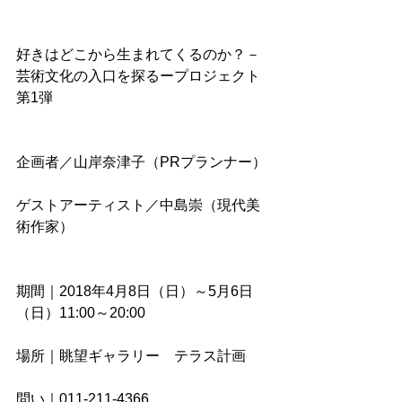
好きはどこから生まれてくるのか？－
芸術文化の入口を探るープロジェクト
第1弾　
企画者／山岸奈津子（PRプランナー）
ゲストアーティスト／中島崇（現代美
術作家）
期間｜2018年4月8日（日）～5月6日
（日）11:00～20:00
場所｜眺望ギャラリー　テラス計画
問い｜011-211-4366