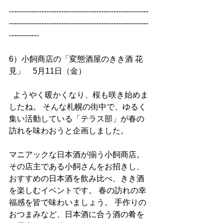
--------------------------------------------------------
--------------------------------------------------------
------------
6）小飼商店の「変態酒屋のきき酒 花
見」　5月11日（金）
  ようやく暖かくなり、桜も咲き始めま
したね。 そんな札幌の街中で、ゆるく
集い活動している「テラス部」が春の
訪れを味わおうと企画しました。
マニアックな日本酒が揃う小飼商店。
その店主である小飼さんをお招きし、
おすすめの日本酒を飲み比べ、きき酒
を楽しむイベントです。 春の訪れの幸
福感を皆で味わいましょう。 手作りの
おつまみなど、日本酒に合う酒の肴を