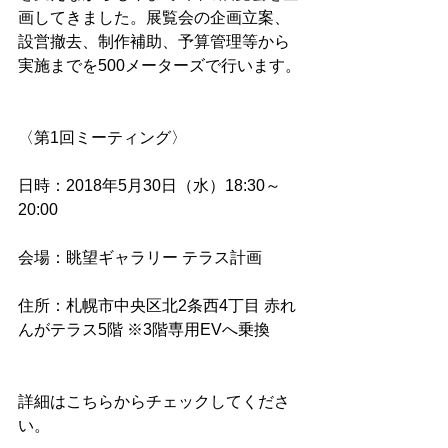
画してきました。展覧会の企画立案、
設営撤去、制作補助、予算管理等から
実施までを500メーターズで行います。
〈第1回ミーティング〉
日時：2018年5月30日（水）18:30～
20:00
会場：眺望ギャラリー テラス計画
住所：札幌市中央区北2条西4丁目 赤れ
んがテラス5階 ※3階専用EVへ乗換
詳細はこちらからチェックしてくださ
い。