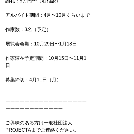
謝礼：5万円〜（応相談）
アルバイト期間：4月〜10月くらいまで
作家数：3名（予定）
展覧会会期：10月29日〜1月18日
作家滞在予定期間：10月15日〜11月1
日
募集締切：4月11日（月）
ーーーーーーーーーーーーーーーーー
ーーーーーーーーーーーー
ご興味のある方は一般社団法人
PROJECTAまでご連絡ください。