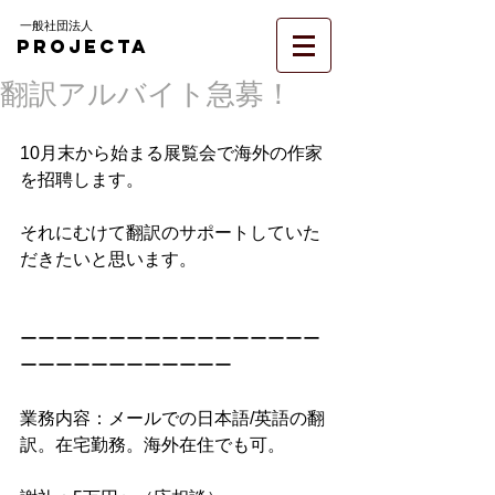
一般社団法人
PROJECTA
翻訳アルバイト急募！
10月末から始まる展覧会で海外の作家
を招聘します。
それにむけて翻訳のサポートしていた
だきたいと思います。
ーーーーーーーーーーーーーーーーー
ーーーーーーーーーーーー
業務内容：メールでの日本語/英語の翻
訳。在宅勤務。海外在住でも可。