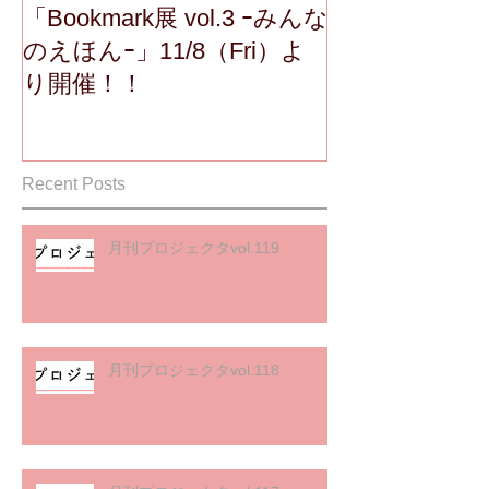
「Bookmark展 vol.3 ｰみんな
のえほんｰ」11/8（Fri）よ
り開催！！
Recent Posts
月刊プロジェクタvol.119
月刊プロジェクタvol.118