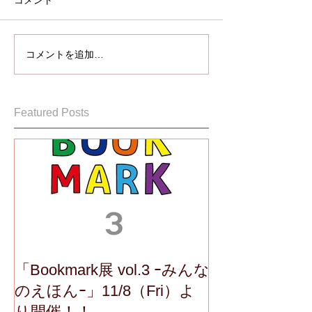
コメント
コメントを追加…
Featured Posts
「Bookmark展 vol.3 ｰみんな
のえほんｰ」11/8（Fri）よ
り開催！！