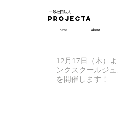
一般社団法人
PROJECTA
news
about
12月17日（木）より
ンクスクールジュ
を開催します！