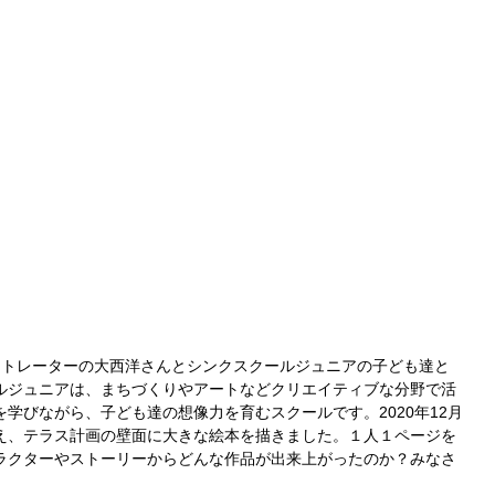
ストレーターの大西洋さんとシンクスクールジュニアの子ども達と
ルジュニアは、まちづくりやアートなどクリエイティブな分野で活
学びながら、子ども達の想像力を育むスクールです。2020年12月
え、テラス計画の壁面に大きな絵本を描きました。１人１ページを
ラクターやストーリーからどんな作品が出来上がったのか？みなさ