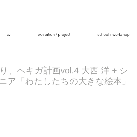
cv
exhibition / project
school / workshop
、ヘキガ計画vol.4 大西 洋 + シ
ニア「わたしたちの大きな絵本」