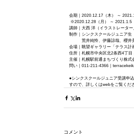
会期｜2020.12.17（木） ～ 2021.1
 ※2020.12.28（月） ～ 2021.
講師｜大西 洋（イラストレーター
制作｜シンクスクールジュニア生
　　　荒井純怜、伊藤諒哉、櫻井
会場｜眺望ギャラリー「テラス計
住所｜札幌市中央区北2条西4丁目 
主催｜札幌駅前通まちづくり株式
問い｜011-211-4366｜terracek
●シンクスクールジュニア受講申
すので、詳しくはwebをご覧くだ
コメント