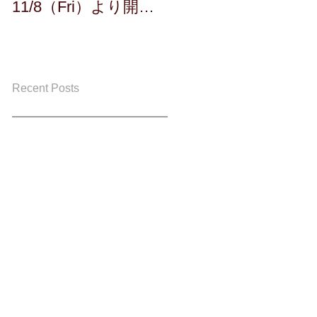
11/8（Fri）より開
催！！
Recent Posts