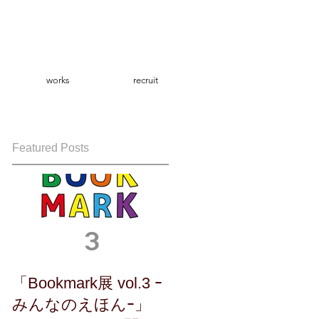
works
recruit
Featured Posts
「Bookmark展 vol.3 ｰ
みんなのえほんｰ」