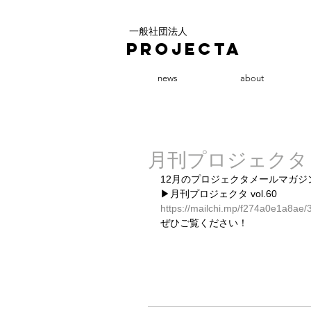
一般社団法人
PROJECTA
news
about
月刊プロジェクタ vo
12月のプロジェクタメールマガ
▶︎月刊プロジェクタ 
vol.60
https://mailchi.mp/f274a0e1a8ae
ぜひご覧ください！