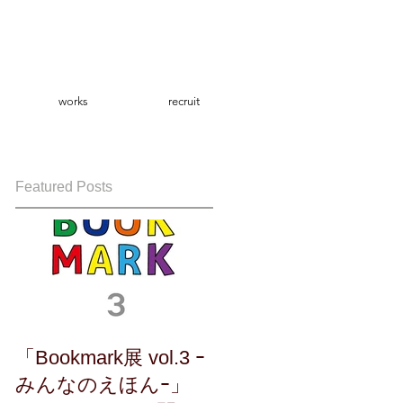
works
recruit
Featured Posts
「Bookmark展 vol.3 ｰ
みんなのえほんｰ」