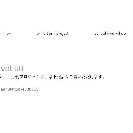
cv
exhibition / project
school / workshop
l.60
ジン、「月刊プロジェクタ」は下記よりご覧いただけます。
/3aen3kntuo-4998750