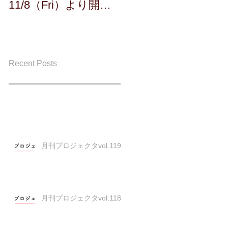
11/8（Fri）より開
催！！
Recent Posts
月刊プロジェクタvol.119
月刊プロジェクタvol.118